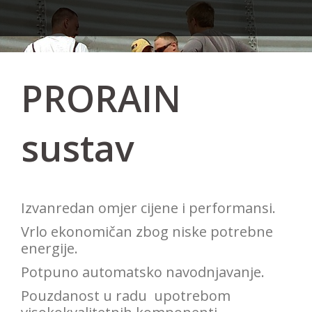
PRORAIN
sustav
Izvanredan omjer cijene i performansi.
Vrlo ekonomičan zbog niske potrebne
energije.
Potpuno automatsko navodnjavanje.
Pouzdanost u radu upotrebom