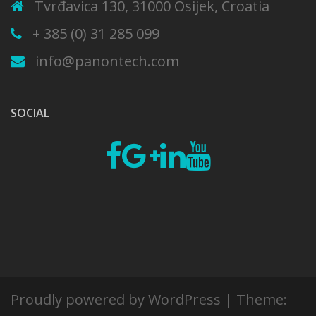
Tvrđavica 130, 31000 Osijek, Croatia
+ 385 (0) 31 285 099
info@panontech.com
SOCIAL
Fb
Google
Linkedin
Youtube
plus
Proudly powered by WordPress
|
Theme: