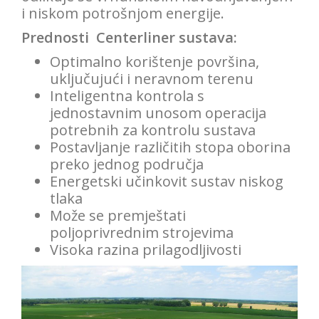
i
niskom potrošnjom energije.
Prednosti
Centerliner
sustava:
Optimalno korištenje
površina,
uključujući i
neravnom terenu
Inteligentna kontrola
s
jednostavnim unosom operacija
potrebnih
za kontrolu sustava
Postavljanje
različitih
stopa
oborina
preko
jednog područja
Energetski učinkovit
sustav
niskog
tlaka
Može se premještati
poljoprivrednim strojevima
Visoka razina prilagodljivosti