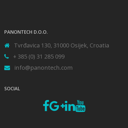
PANONTECH D.O.O.
Tvrđavica 130, 31000 Osijek, Croatia
+ 385 (0) 31 285 099
info@panontech.com
SOCIAL
Fb
Google
Linkedin
Youtube
plus