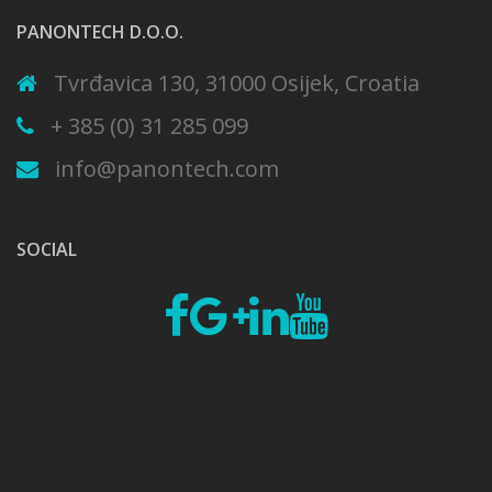
PANONTECH D.O.O.
Tvrđavica 130, 31000 Osijek, Croatia
+ 385 (0) 31 285 099
info@panontech.com
SOCIAL
Fb
Google
Linkedin
Youtube
plus